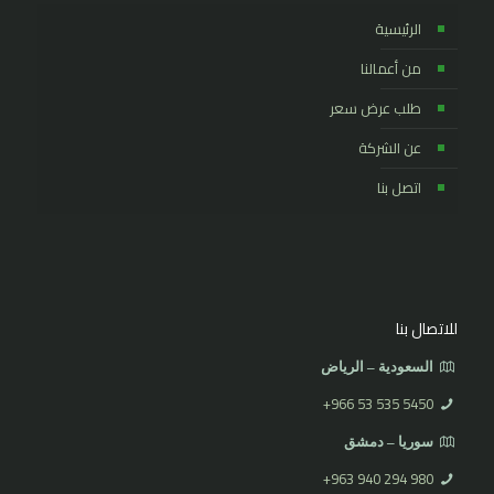
الرئيسية
من أعمالنا
طلب عرض سعر
عن الشركة
اتصل بنا
للاتصال بنا
السعودية – الرياض
⁦+966 53 535 5450
سوريا – دمشق
⁦+963 940 294 980⁩