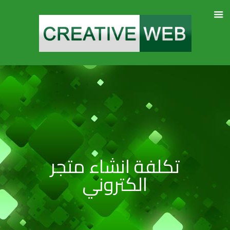
تكلفة انشاء متجر
الكتروني