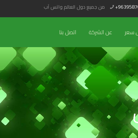
+9639587
من جميع دول العالم واتس آب
 سعر
عن الشركة
اتصل بنا