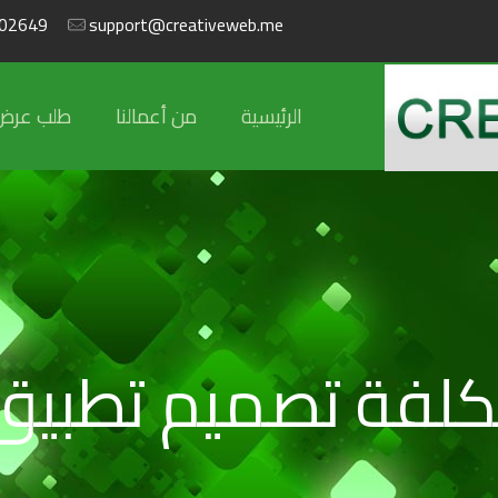
02649
support@creativeweb.me
الرئيسية
من أعمالنا
طلب عرض
كلفة تصميم تطبيق