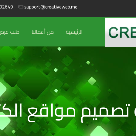
02649
support@creativeweb.me
الرئيسية
من أعمالنا
طلب عرض
تصميم مواقع الكتر