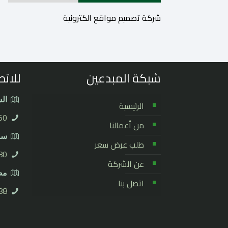
شركة تصميم مواقع الكترونية
شبكة المبدعين
للاتص
الس
الرئيسية
50
من أعمالنا
سور
طلب عرض سعر
0⁩
عن الشركة
مصر
اتصل بنا
8⁩