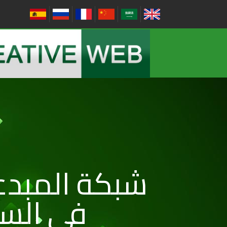
شبكة المبد
في الس