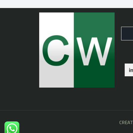
CREAT