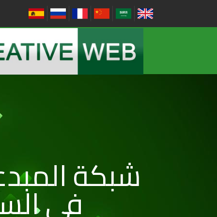
شبكة المبد
في الس