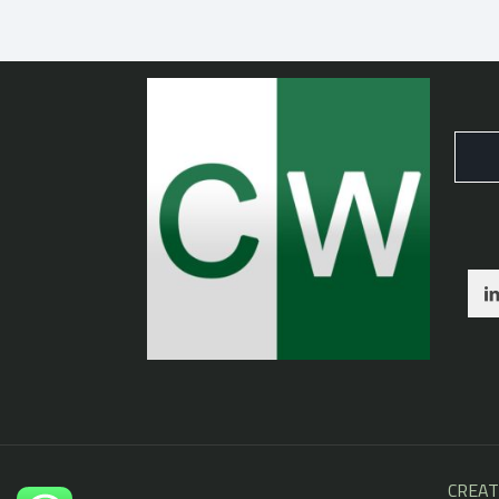
CREAT